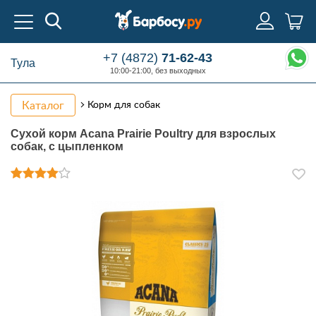
+7 (4872)
71-62-43
Тула
10:00-21:00, без выходных
Каталог
Корм для собак
Сухой корм Acana Prairie Poultry для взрослых
собак, с цыпленком