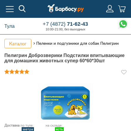
+7 (4872)
71-62-43
Тула
10:00-21:00, без выходных
Каталог
Пеленки и подгузники для собак Пелигрин
Пелигрин Доброзверики Подстилки впитывающие
для домашних животных супер 60*60*30шт
Доставка
по туле:
на складе:
завтра
есть