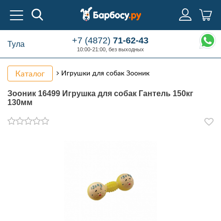
+7 (4872)
71-62-43
Тула
10:00-21:00, без выходных
Каталог
Игрушки для собак Зооник
Зооник 16499 Игрушка для собак Гантель 150кг
130мм