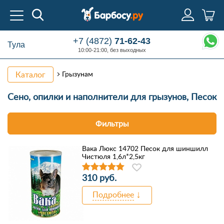
+7 (4872)
71-62-43
Тула
10:00-21:00, без выходных
Каталог
Грызунам
Сено,
опилки и наполнители для грызунов, Песок
Фильтры
Вака Люкс 14702 Песок для шиншилл
Чистюля 1,6л*2,5кг
310 руб.
Подробнее