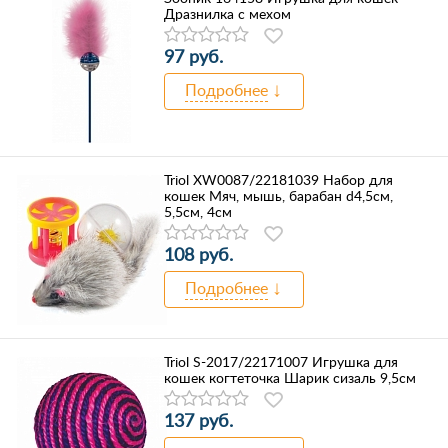
Дразнилка с мехом
97 руб.
Подробнее
Triol XW0087/22181039 Набор для
кошек Мяч, мышь, барабан d4,5см,
5,5см, 4см
108 руб.
Подробнее
Triol S-2017/22171007 Игрушка для
кошек когтеточка Шарик сизаль 9,5см
137 руб.