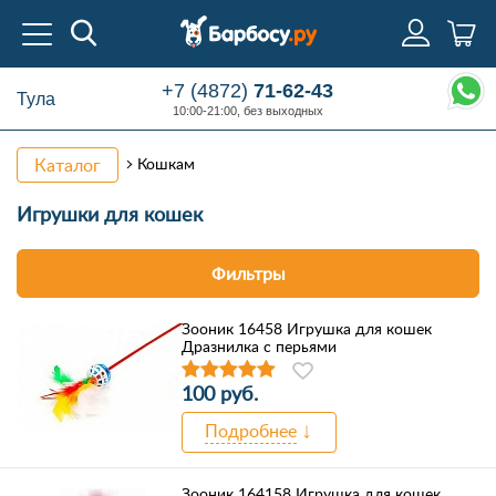
+7 (4872)
71-62-43
Тула
10:00-21:00, без выходных
Каталог
Кошкам
Игрушки
для кошек
Фильтры
Зооник 16458 Игрушка для кошек
Дразнилка с перьями
100 руб.
Подробнее
Зооник 164158 Игрушка для кошек