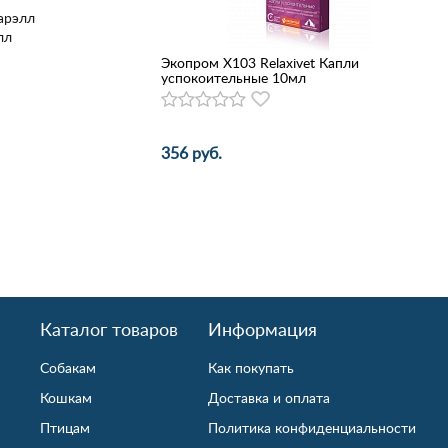
арэлл
лл
Экопром Х103 Relaxivet Капли
успокоительные 10мл
356 руб.
Каталог товаров
Информация
Собакам
Как покупать
Кошкам
Доставка и оплата
Птицам
Политика конфиденциальности