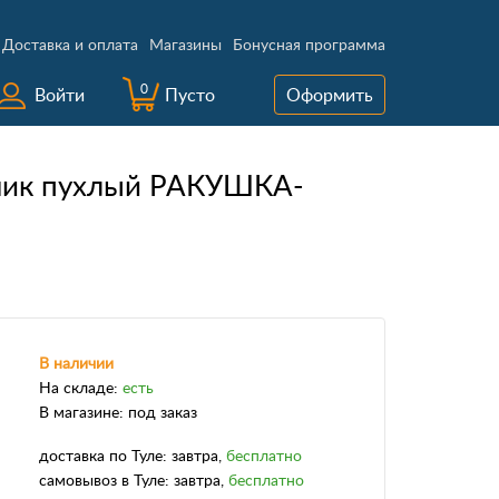
Доставка и оплата
Магазины
Бонусная программа
0
Войти
Пусто
Оформить
мик пухлый РАКУШКА-
В наличии
На складе:
есть
В магазине:
под заказ
доставка
по Туле:
завтра
,
бесплатно
самовывоз
в Туле:
завтра
,
бесплатно