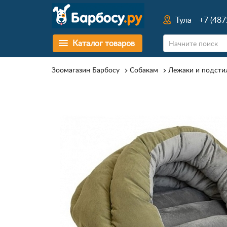
Тула
+7 (487
Каталог товаров
Зоомагазин Барбосу
Собакам
Лежаки и подстил