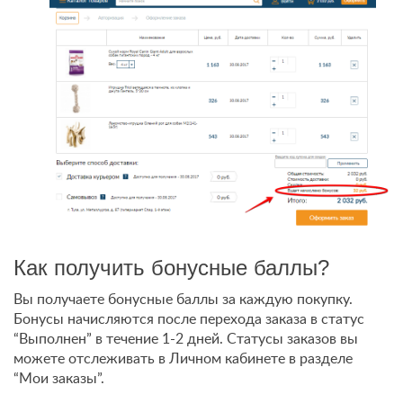
Как получить бонусные баллы?
Вы получаете бонусные баллы за каждую покупку.
Бонусы начисляются после перехода заказа в статус
“Выполнен” в течение 1-2 дней. Статусы заказов вы
можете отслеживать в Личном кабинете в разделе
“Мои заказы”.