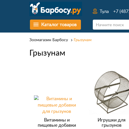
Тула
+7 (487
Каталог товаров
Зоомагазин Барбосу
Грызунам
Грызунам
Витамины и
Игрушки для
пищевые добавки
грызунов