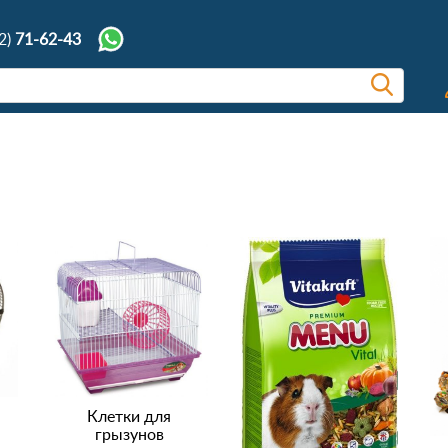
2)
71-62-43
Клетки для
грызунов