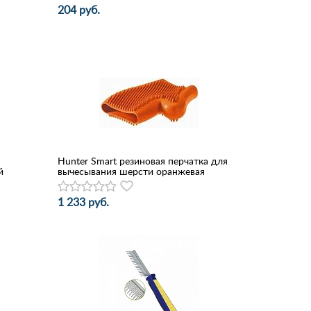
204 руб.
Hunter Smart резиновая перчатка для
й
вычесывания шерсти оранжевая
1 233 руб.