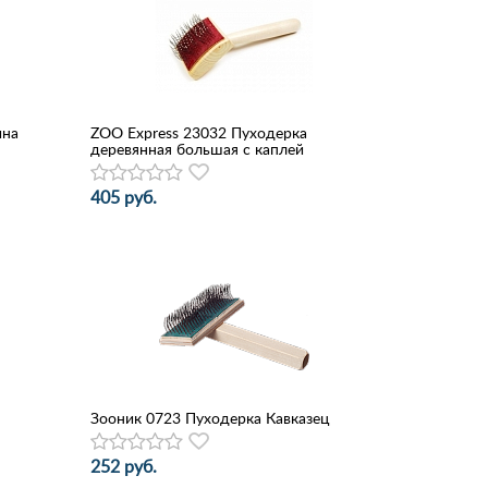
ина
ZOO Express 23032 Пуходерка
деревянная большая с каплей
405 руб.
Зооник 0723 Пуходерка Кавказец
252 руб.