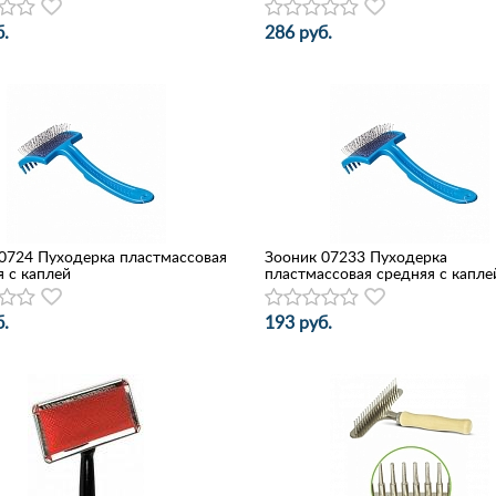
.
286 руб.
0724 Пуходерка пластмассовая
Зооник 07233 Пуходерка
 с каплей
пластмассовая средняя с капле
.
193 руб.