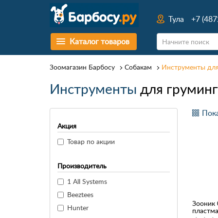
Тула
+7 (487
Каталог товаров
Зоомагазин Барбосу
Собакам
Инструменты для
Инструменты
для груминг
Пока
Акция
Товар по акции
Производитель
1 All Systems
Beeztees
Зооник 
Hunter