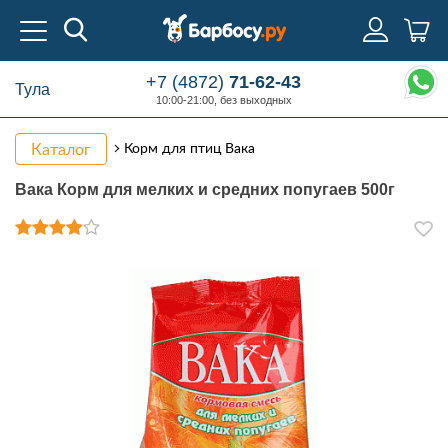
+7 (4872)
71-62-43
Тула
10:00-21:00, без выходных
Каталог
Корм для птиц Вака
Вака Корм для мелких и средних попугаев 500г