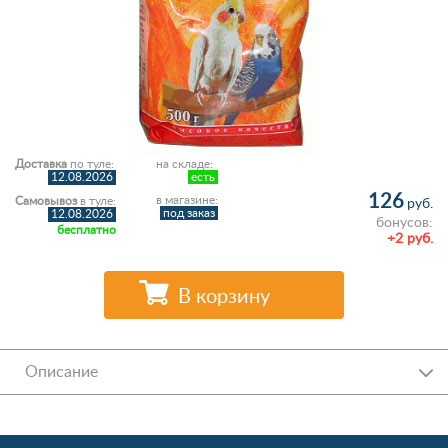
Доставка
по туле:
на складе:
12.08.2026
есть
126
в магазине:
Самовывоз
в туле:
руб.
под заказ
12.08.2026
бонусов:
бесплатно
+2 руб.
В корзину
Описание