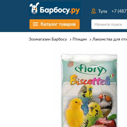
Тула
+7 (487
Каталог товаров
Зоомагазин Барбосу
Птицам
Лакомства для пт