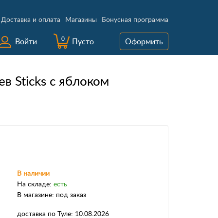
Доставка и оплата
Магазины
Бонусная программа
0
Войти
Пусто
Оформить
ев Sticks с яблоком
В наличии
На складе:
есть
В магазине:
под заказ
доставка
по Туле:
10.08.2026