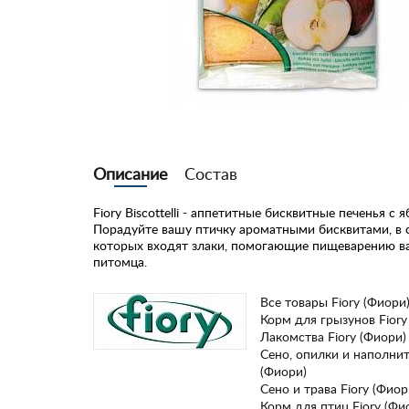
Описание
Состав
Fiory Biscottelli - аппетитные бисквитные печенья с 
Порадуйте вашу птичку ароматными бисквитами, в 
которых входят злаки, помогающие пищеварению в
питомца.
Все товары Fiory (Фиори
Корм для грызунов Fiory
Лакомства Fiory (Фиори)
Сено, опилки и наполнит
(Фиори)
Сено и трава Fiory (Фиор
Корм для птиц Fiory (Фи