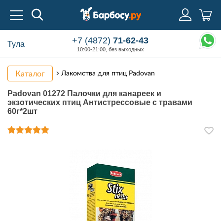
+7 (4872)
71-62-43
Тула
10:00-21:00, без выходных
Каталог
Лакомства для птиц Padovan
Padovan 01272 Палочки для канареек и
экзотических птиц Антистрессовые с травами
60г*2шт