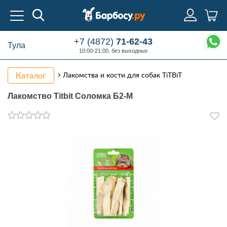
+7 (4872)
71-62-43
Тула
10:00-21:00, без выходных
Каталог
Лакомства и кости для собак TiTBiT
Лакомство Titbit Соломка Б2-М