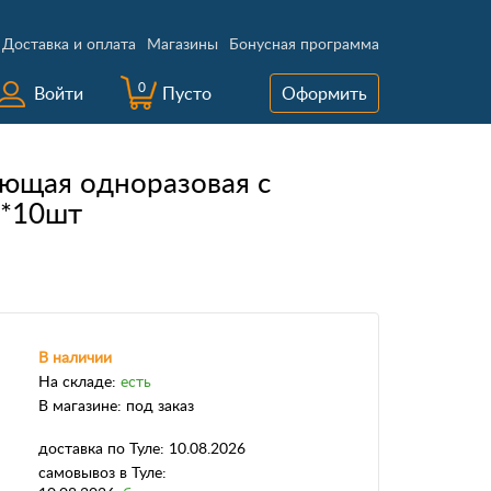
Доставка и оплата
Магазины
Бонусная программа
0
Войти
Пусто
Оформить
ющая одноразовая с
0*10шт
В наличии
На складе:
есть
В магазине:
под заказ
доставка
по Туле:
10.08.2026
самовывоз
в Туле: