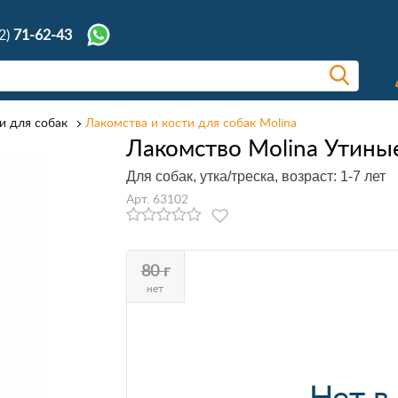
2)
71-62-43
и для собак
Лакомства и кости для собак Molina
Лакомство Molina Утиные
Для собак, утка/треска, возраст: 1-7 лет
Арт. 63102
80 г
нет
Нет в