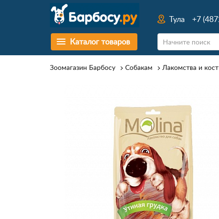
Тула
+7 (487
Каталог товаров
Зоомагазин Барбосу
Собакам
Лакомства и кост