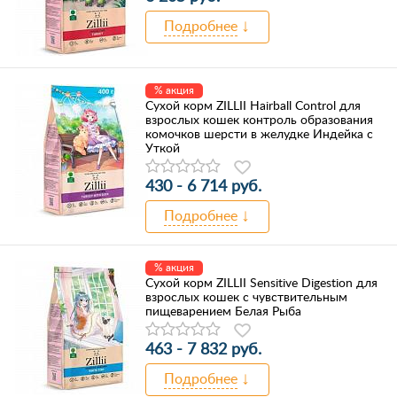
Подробнее
% акция
Сухой корм ZILLII Hairball Control для
взрослых кошек контроль образования
комочков шерсти в желудке Индейка с
Уткой
430 - 6 714 руб.
Подробнее
% акция
Сухой корм ZILLII Sensitive Digestion для
взрослых кошек с чувствительным
пищеварением Белая Рыба
463 - 7 832 руб.
Подробнее