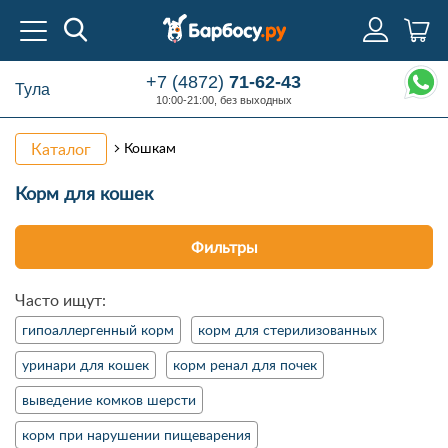
+7 (4872)
71-62-43
Тула
10:00-21:00, без выходных
Каталог
Кошкам
Корм
для кошек
Фильтры
Часто ищут:
гипоаллергенный корм
корм для стерилизованных
уринари для кошек
корм ренал для почек
выведение комков шерсти
корм при нарушении пищеварения