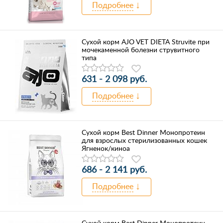
Подробнее
Сухой корм AJO VET DIETA Struvite при
мочекаменной болезни струвитного
типа
631 - 2 098 руб.
Подробнее
Сухой корм Best Dinner Монопротеин
для взрослых стерилизованных кошек
Ягненок/киноа
686 - 2 141 руб.
Подробнее
Сухой корм Best Dinner Монопротеин