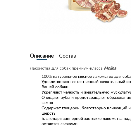
Описание
Состав
Лакомства для собак премиум-класса
Molina
100% натуральное мясное лакомство для соб
Удовлетворяют естественный жевательный ин
Вашей собаки
Укрепляют челюсть и жевательную мускулату
Очищают зубы и предотвращают образование
камня
Содержат глицерин, благотворно влияющий н
шерсть
Благодаря зипперной застежке лакомства над
остаются свежими