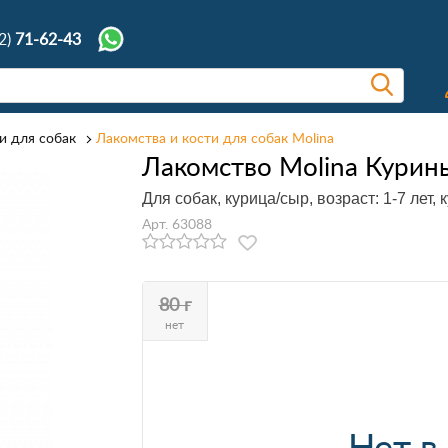
2)
71-62-43
и для собак
Лакомства и кости для собак Molina
Лакомство Molina Курин
Для собак, курица/сыр, возраст: 1-7 лет, 
Арт. 63088
80 г
нет
Нет в