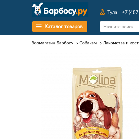
Тула
+7 (487
Каталог товаров
Зоомагазин Барбосу
Собакам
Лакомства и кост