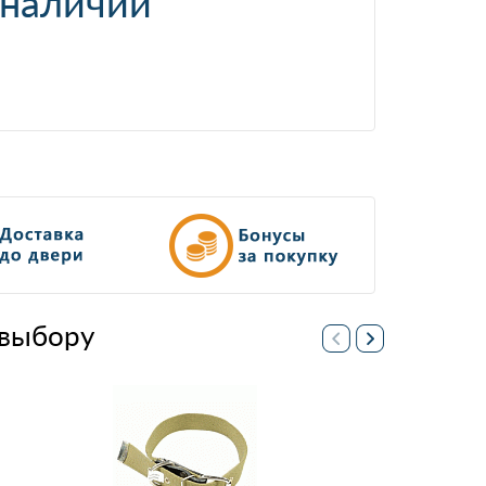
 наличии
выбору