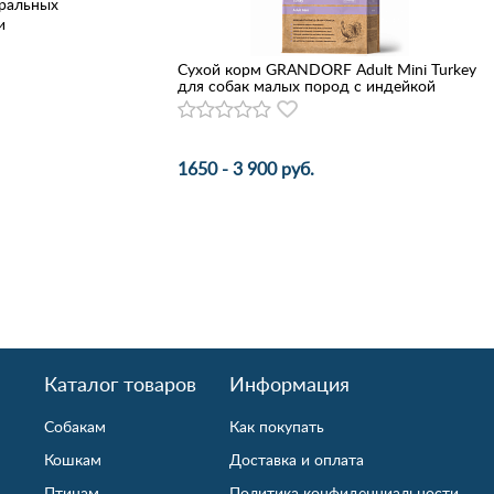
уральных
и
Сухой корм GRANDORF Adult Mini Turkey
для собак малых пород с индейкой
1650 - 3 900 руб.
Каталог товаров
Информация
Собакам
Как покупать
Кошкам
Доставка и оплата
Птицам
Политика конфиденциальности