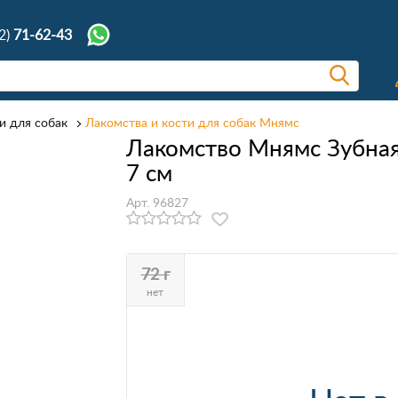
2)
71-62-43
и для собак
Лакомства и кости для собак Мнямс
Лакомство Мнямс Зубная 
7 см
Арт. 96827
72 г
нет