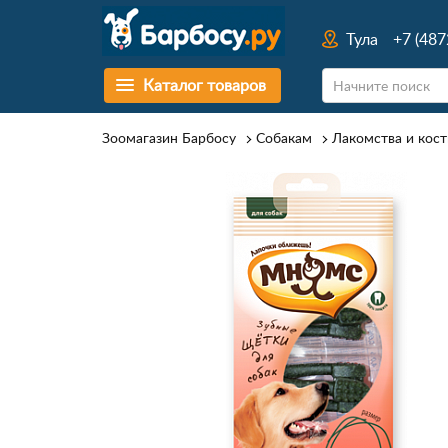
Тула
+7 (487
Каталог товаров
Зоомагазин Барбосу
Собакам
Лакомства и кост