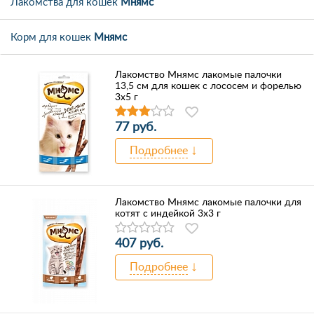
Лакомства для кошек
Мнямс
Корм для кошек
Мнямс
Лакомство Мнямс лакомые палочки
13,5 см для кошек с лососем и форелью
3х5 г
77 руб.
Подробнее
Лакомство Мнямс лакомые палочки для
котят с индейкой 3x3 г
407 руб.
Подробнее