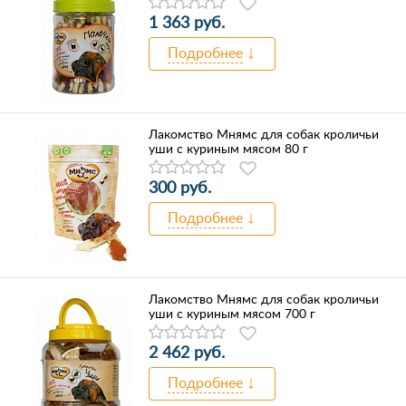
1 363 руб.
Подробнее
Лакомство Мнямс для собак кроличьи
уши с куриным мясом 80 г
300 руб.
Подробнее
Лакомство Мнямс для собак кроличьи
уши с куриным мясом 700 г
2 462 руб.
Подробнее