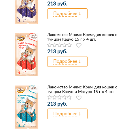
213 руб.
Подробнее
Лакомство Мнямс Крем-для кошек с
тунцом Кацуо 15 г х 4 шт.
213 руб.
Подробнее
Лакомство Мнямс Крем-для кошек с
тунцом Кацуо и Магуро 15 г х 4 шт.
213 руб.
Подробнее