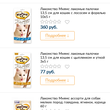
Лакомство Мнямс лакомые палочки
13,5 см для кошек с лососем и форелью
10х5 г
360 руб.
Подробнее
Лакомство Мнямс лакомые палочки
13,5 см для кошек с цыпленком и уткой
3х5 г
77 руб.
Подробнее
Лакомство Мнямс ассорти для собак
мелких пород говядина, ягненок, курица
60 г