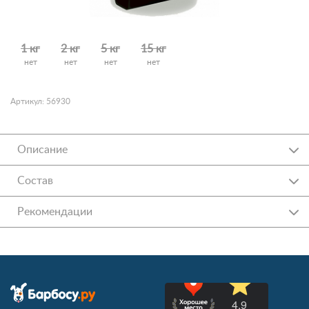
1 кг
2 кг
5 кг
15 кг
нет
нет
нет
нет
Артикул: 56930
Описание
Состав
Рекомендации