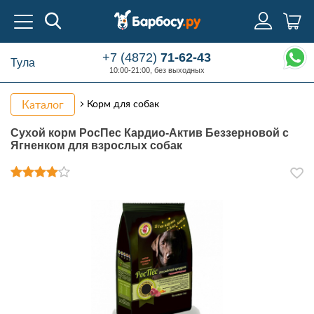
+7 (4872)
71-62-43
Тула
10:00-21:00, без выходных
Каталог
Корм для собак
Сухой корм РосПес Кардио-Актив Беззерновой с
Ягненком для взрослых собак