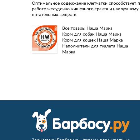
Оптимальное содержание клетчатки способствует 
работе желудочно-кишечного тракта и наилучшему
питательных веществ.
Все товары Наша Марка
Корм для собак Наша Марка
Корм для кошек Наша Марка
Наполнители для туалета Наша
Марка
Зоомагазин Барбосу.ру - товары для животных