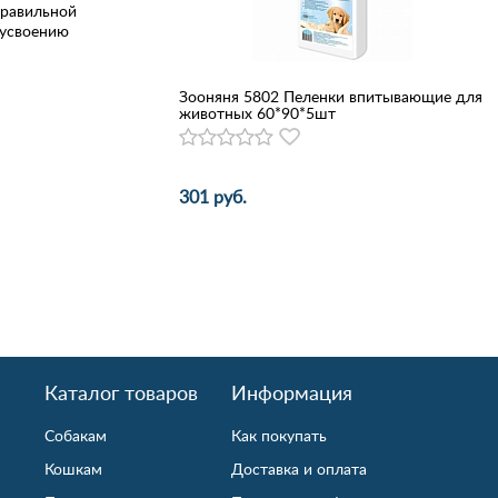
правильной
 усвоению
Зооняня 5802 Пеленки впитывающие для
животных 60*90*5шт
301 руб.
Каталог товаров
Информация
Собакам
Как покупать
Кошкам
Доставка и оплата