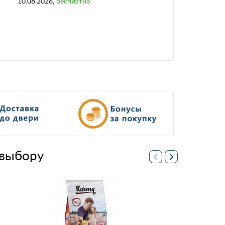
10.08.2026
,
бесплатно
выбору