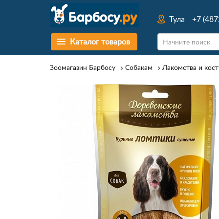
Тула
+7 (487
Каталог товаров
Зоомагазин Барбосу
Собакам
Лакомства и кост