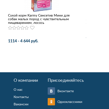
Сухой корм Karmy Сенсетив Мини для
Геогазтехноло
собак малых пород с чувствительным
25мм*2м
пищеварением, лосось
486 руб.
1114 - 4 644 руб.
О компании
Присоединяйтесь
О нас
Вконтакте
Контакты
Одноклассники
Вакансии