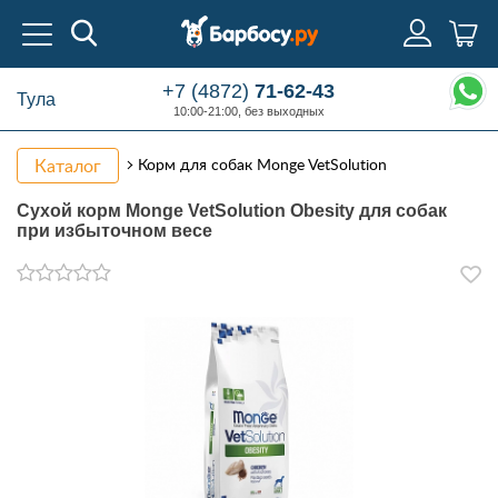
+7 (4872)
71-62-43
Тула
10:00-21:00, без выходных
Каталог
Корм для собак Monge VetSolution
Сухой корм Monge VetSolution Obesity для собак
при избыточном весе