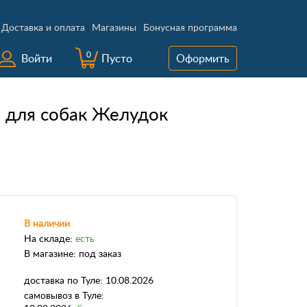
Доставка и оплата
Магазины
Бонусная программа
0
Войти
Пусто
Оформить
о для собак Желудок
В наличии
На складе:
есть
В магазине:
под заказ
доставка
по Туле:
10.08.2026
самовывоз
в Туле: