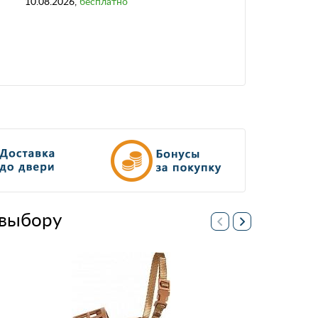
10.08.2026
,
бесплатно
выбору
% акция