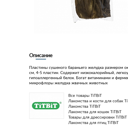
Описание
Пластины сушеного бараньего желудка размером о
см, 4-5 пластин. Содержит низкокалорийный, легко
гипоаллергенный белок. Богат витаминами и ферм
микрофлоры желудка жвачных животных
Все товары TiTBiT
Лакомства и кости для собак Ti
Лакомства TiTBiT
Лакомства для кошек TiTBiT
Товары для дрессировки TiTBiT
Лакомства для птиц TiTBiT