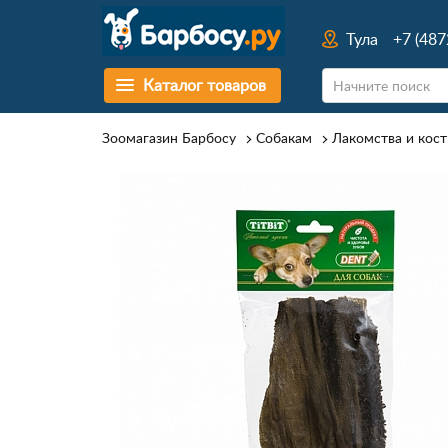
Тула
+7 (487
Каталог товаров
Зоомагазин Барбосу
Собакам
Лакомства и кост