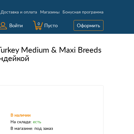
Доставка и оплата
Магазины
Бонусная программа
0
Войти
Пусто
Оформить
rkey Medium & Maxi Breeds
индейкой
В наличии
На складе:
есть
В магазине:
под заказ