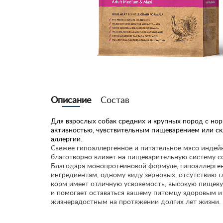
Описание
Состав
Для взрослых собак средних и крупных пород с но
активностью, чувствительным пищеварением или с
аллергии.
Свежее гипоаллергенное и питательное мясо индей
благотворно влияет на пищеварительную систему с
Благодаря монопротеиновой формуле, гипоаллерг
ингредиентам, одному виду зерновых, отсутствию г
корм имеет отличную усвояемость, высокую пищев
и помогает оставаться вашему питомцу здоровым и
жизнерадостным на протяжении долгих лет жизни.