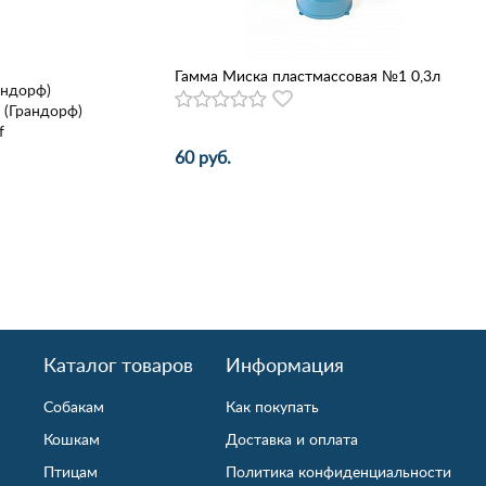
Гамма Миска пластмассовая №1 0,3л
андорф)
 (Грандорф)
f
60 руб.
Каталог товаров
Информация
Собакам
Как покупать
Кошкам
Доставка и оплата
Птицам
Политика конфиденциальности