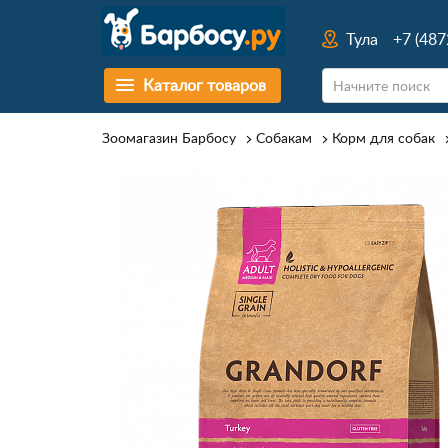
Тула
+7 (487
Каталог товаров
Зоомагазин Барбосу
Собакам
Корм для собак