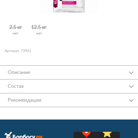
2.5 кг
12.5 кг
нет
нет
Артикул: 73961
Описание
Состав
Рекомендации