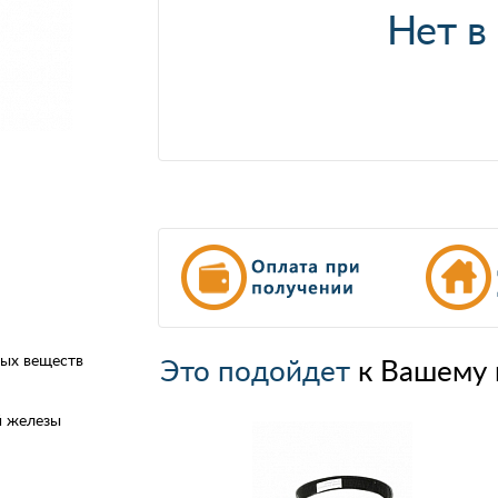
Нет в
ных веществ
Это подойдет
к Вашему 
й железы