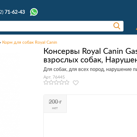
2)
71-62-43
Корм для собак Royal Canin
Консервы Royal Canin Gast
взрослых собак, Наруше
Для собак, для всех пород, нарушение 
Арт. 76445
200 г
нет