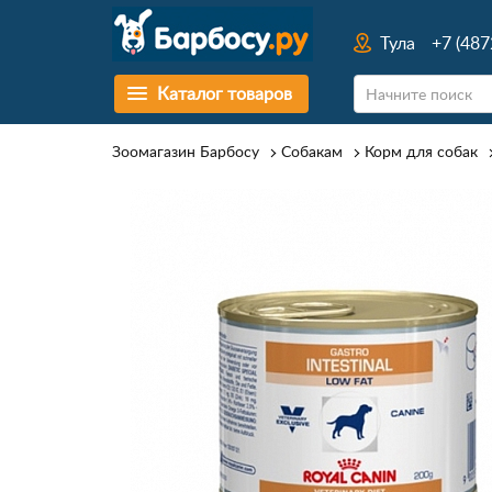
Тула
+7 (487
Каталог товаров
Зоомагазин Барбосу
Собакам
Корм для собак