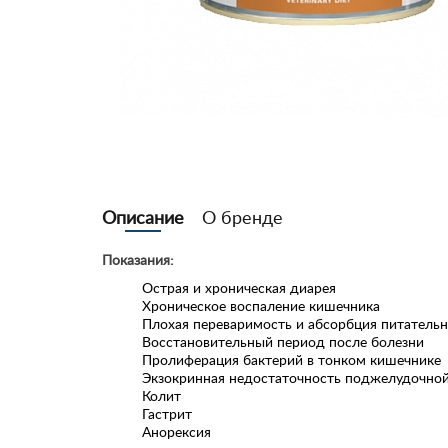
Описание
О бренде
Показания:
Острая и хроническая диарея
Хроническое воспаление кишечника
Плохая переваримость и абсорбция питатель
Восстановительный период после болезни
Пролиферация бактерий в тонком кишечнике
Экзокринная недостаточность поджелудочно
Колит
Гастрит
Анорексия