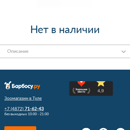
Нет в наличии
Описание
Зоомагазин в Туле
+7 (4872)
71-62-43
без выходных 10:00 - 21:00