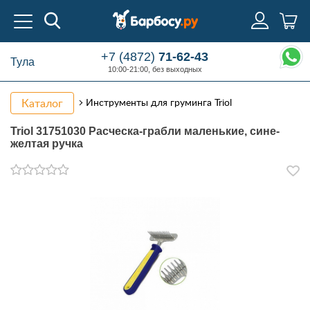
+7 (4872)
71-62-43
Тула
10:00-21:00, без выходных
Каталог
Инструменты для груминга Triol
Triol 31751030 Расческа-грабли маленькие, сине-
желтая ручка