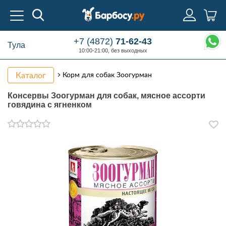
+7 (4872)
71-62-43
Тула
10:00-21:00, без выходных
Каталог
Корм для собак Зоогурман
Консервы Зоогурман для собак, мясное ассорти
говядина с ягненком