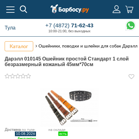
+7 (4872)
71-62-43
Тула
10:00-21:00, без выходных
Каталог
Ошейники, поводки и шлейки для собак Дарэлл
Дарэлл 010145 Ошейник простой Стандарт 1 слой
безразмерный кожаный 45мм*70см
Доставка
по туле:
на складе:
10.08.2026
есть
бесплатно