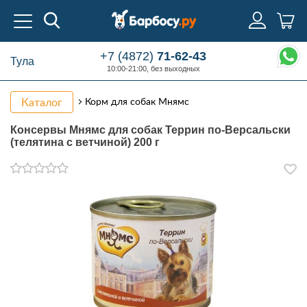
+7 (4872)
71-62-43
Тула
10:00-21:00, без выходных
Каталог
Корм для собак Мнямс
Консервы Мнямс для собак Террин по-Версальски
(телятина с ветчиной) 200 г