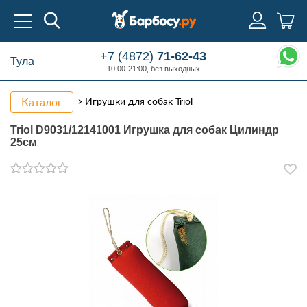
+7 (4872)
71-62-43
Тула
10:00-21:00, без выходных
Каталог
Игрушки для собак Triol
Triol D9031/12141001 Игрушка для собак Цилиндр
25см