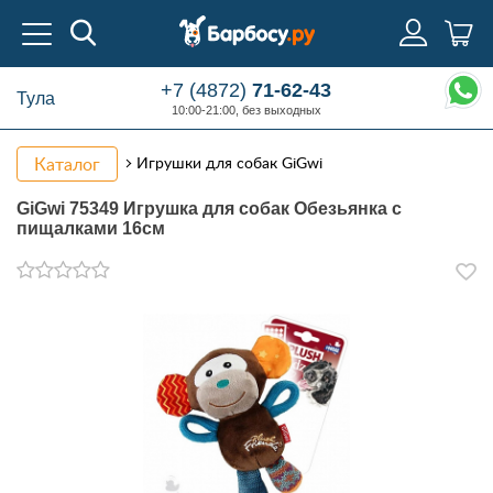
+7 (4872)
71-62-43
Тула
10:00-21:00, без выходных
Каталог
Игрушки для собак GiGwi
GiGwi 75349 Игрушка для собак Обезьянка с
пищалками 16см