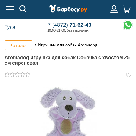
+7 (4872)
71-62-43
Тула
10:00-21:00, без выходных
Каталог
Игрушки для собак Aromadog
Aromadog игрушка для собак Собачка с хвостом 25
см сиреневая