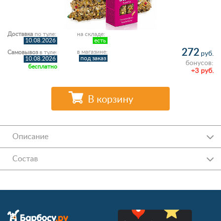
Доставка
по туле:
на складе:
10.08.2026
есть
272
в магазине:
Самовывоз
в туле:
руб.
под заказ
10.08.2026
бонусов:
бесплатно
+3 руб.
В корзину
Описание
Состав