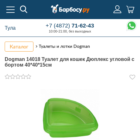
+7 (4872)
71-62-43
Тула
10:00-21:00, без выходных
Каталог
Туалеты и лотки Dogman
Dogman 14018 Туалет для кошек Дюплекс угловой с
бортом 40*40*15см