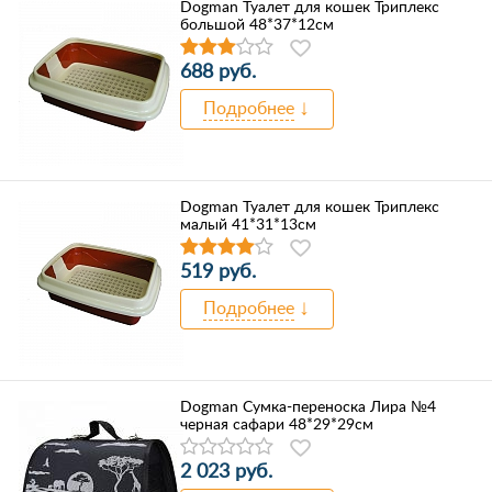
Dogman Туалет для кошек Триплекс
большой 48*37*12см
688 руб.
Подробнее
Dogman Туалет для кошек Триплекс
малый 41*31*13см
519 руб.
Подробнее
Dogman Сумка-переноска Лира №4
черная сафари 48*29*29см
2 023 руб.