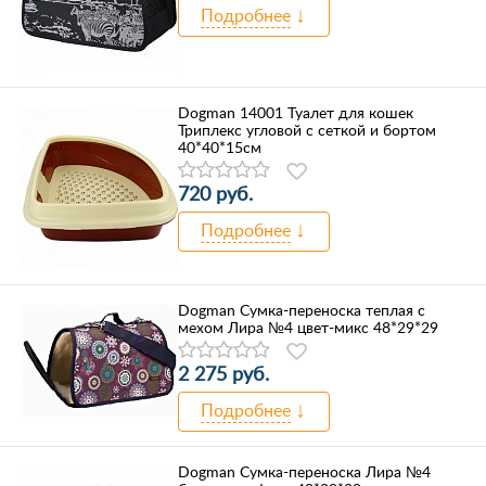
Подробнее
Dogman 14001 Туалет для кошек
Триплекс угловой с сеткой и бортом
40*40*15см
720 руб.
Подробнее
Dogman Сумка-переноска теплая с
мехом Лира №4 цвет-микс 48*29*29
2 275 руб.
Подробнее
Dogman Сумка-переноска Лира №4