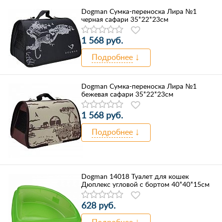
Dogman Сумка-переноска Лира №1
черная сафари 35*22*23см
1 568 руб.
Подробнее
Dogman Сумка-переноска Лира №1
бежевая сафари 35*22*23см
1 568 руб.
Подробнее
Dogman 14018 Туалет для кошек
Дюплекс угловой с бортом 40*40*15см
628 руб.