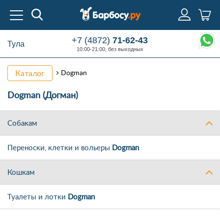
+7 (4872)
71-62-43
Тула
10:00-21:00, без выходных
Каталог
Dogman
Dogman (Догман)
Собакам
Переноски, клетки и вольеры
Dogman
Кошкам
Туалеты и лотки
Dogman