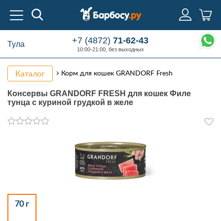
+7 (4872)
71-62-43
Тула
10:00-21:00, без выходных
Каталог
Корм для кошек GRANDORF Fresh
Консервы GRANDORF FRESH для кошек Филе
тунца с куриной грудкой в желе
70 г