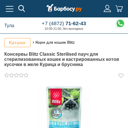
+7 (4872)
71-62-43
Тула
10:00-21:00, без выходных
Каталог
Корм для кошек Blitz
Консервы Blitz Classic Sterilised пауч для
стерилизованных кошек и кастрированных котов
кусочки в желе Курица и брусника