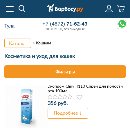
+7 (4872)
71-62-43
Тула
10:00-21:00, без выходных
Каталог
Кошкам
Косметика
и уход для кошек
Фильтры
Экопром Cliny К110 Спрей для полости
рта 100мл
356 руб.
Подробнее