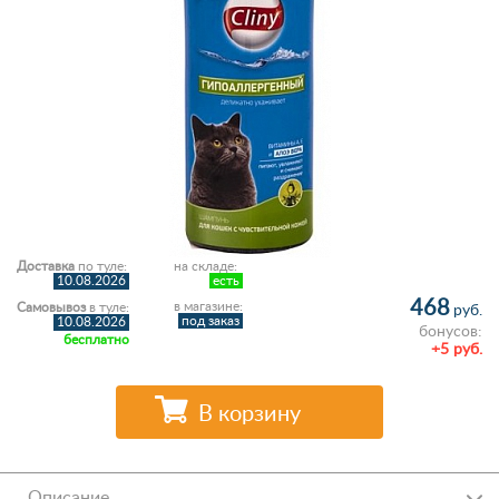
Доставка
по туле:
на складе:
10.08.2026
есть
468
в магазине:
Самовывоз
в туле:
руб.
под заказ
10.08.2026
бонусов:
бесплатно
+5 руб.
В корзину
Описание