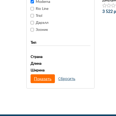
Moderna
Rio Line
3 522 р
Triol
Дарэлл
Зооник
Тип
Страна
Длина
Ширина
Показать
Сбросить