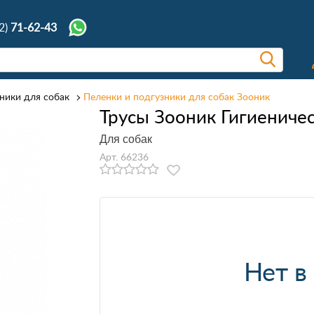
2)
71-62-43
ники для собак
Пеленки и подгузники для собак Зооник
Трусы Зооник Гигиениче
Для собак
Арт. 66236
Нет в