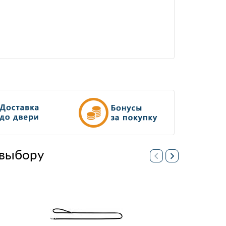
выбору
% акция