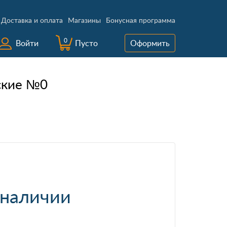
Доставка и оплата
Магазины
Бонусная программа
0
Войти
Пусто
Оформить
ские №0
 наличии