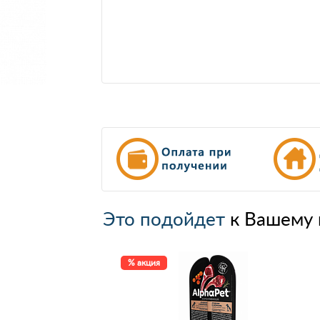
Это подойдет
к Вашему 
% акция