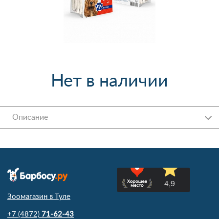
Нет в наличии
Описание
Зоомагазин в Туле
+7 (4872)
71-62-43