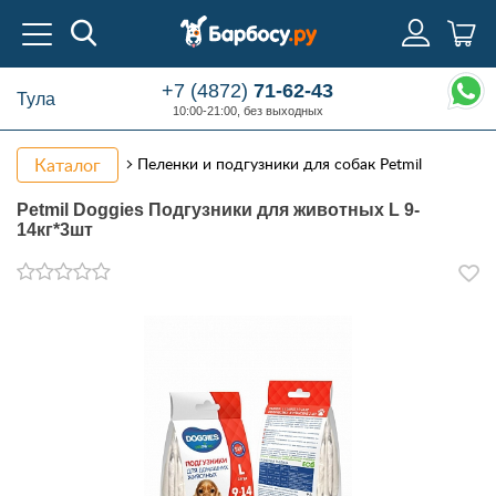
+7 (4872)
71-62-43
Тула
10:00-21:00, без выходных
Каталог
Пеленки и подгузники для собак Petmil
Petmil Doggies Подгузники для животных L 9-
14кг*3шт