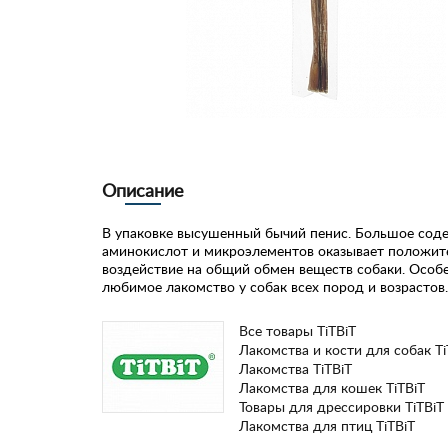
Описание
В упаковке высушенный бычий пенис. Большое сод
аминокислот и микроэлементов оказывает положит
воздействие на общий обмен веществ собаки. Особ
любимое лакомство у собак всех пород и возрастов.
Все товары TiTBiT
Лакомства и кости для собак Ti
Лакомства TiTBiT
Лакомства для кошек TiTBiT
Товары для дрессировки TiTBiT
Лакомства для птиц TiTBiT