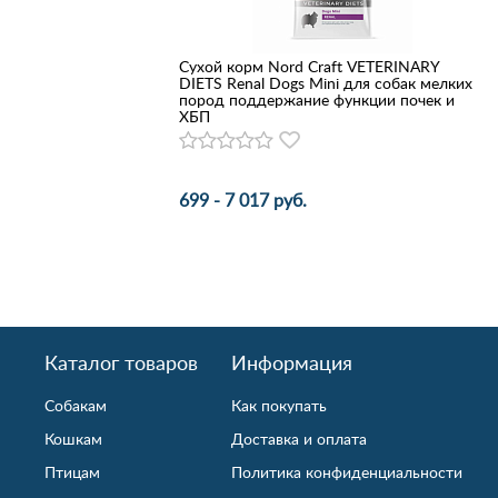
Сухой корм Nord Craft VETERINARY
DIETS Renal Dogs Mini для собак мелких
пород поддержание функции почек и
ХБП
699 - 7 017 руб.
Каталог товаров
Информация
Собакам
Как покупать
Кошкам
Доставка и оплата
Птицам
Политика конфиденциальности