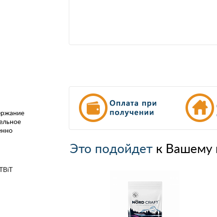
ержание
ельное
енно
Это подойдет
к Вашему 
TBiT