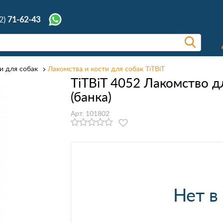
2)
71-62-43
и для собак
Лакомства и кости для собак TiTBiT
TiTBiT 4052 Лакомство д
(банка)
Арт. 101802
Нет в