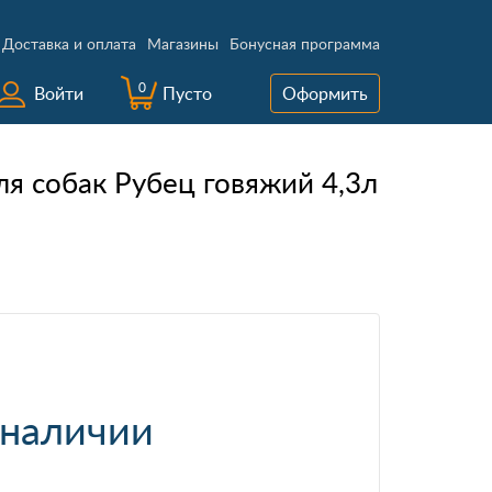
Доставка и оплата
Магазины
Бонусная программа
0
Войти
Пусто
Оформить
ля собак Рубец говяжий 4,3л
 наличии