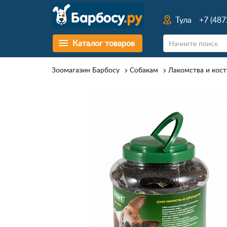
Тула
+7 (487
Каталог товаров
Зоомагазин Барбосу
Собакам
Лакомства и кост