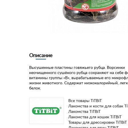
Описание
Высушенные пластины говяжьего рубца. Ворсинки
неочищенного сушёного рубца сохраняют на себе 
витамины группы «В», вырабатываемые его микроф
жизни животного. Содержат низкокалорийный, лег
белок.
Все товары TiTBiT
Лакомства и кости для собак Ti
Лакомства TiTBiT
Лакомства для кошек TiTBiT
Товары для дрессировки TiTBiT
Лакомства для птиц TiTBiT