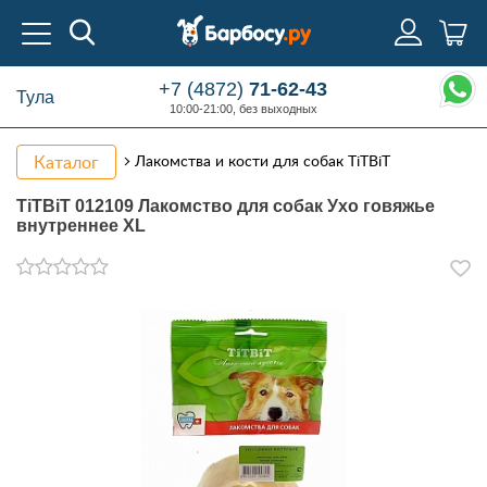
+7 (4872)
71-62-43
Тула
10:00-21:00, без выходных
Каталог
Лакомства и кости для собак TiTBiT
TiTBiT 012109 Лакомство для собак Ухо говяжье
внутреннее XL