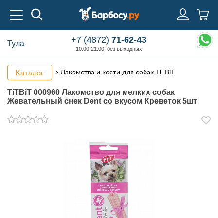
+7 (4872)
71-62-43
Тула
10:00-21:00, без выходных
Каталог
Лакомства и кости для собак TiTBiT
TiTBiT 000960 Лакомство для мелких собак
Жевательный снек Dent со вкусом Креветок 5шт