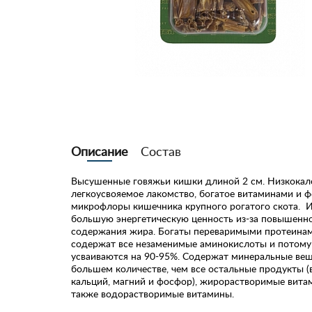
Описание
Состав
Высушенные говяжьи кишки длиной 2 см. Низкокал
легкоусвояемое лакомство, богатое витаминами и 
микрофлоры кишечника крупного рогатого скота. 
большую энергетическую ценность из-за повышенн
содержания жира. Богаты переваримыми протеинам
содержат все незаменимые аминокислоты и потому
усваиваются на 90-95%. Содержат минеральные вещ
большем количестве, чем все остальные продукты (
кальций, магний и фосфор), жирорастворимые вита
также водорастворимые витамины.