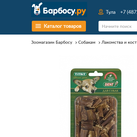
Тула
+7 (487
Каталог товаров
Зоомагазин Барбосу
Собакам
Лакомства и кост