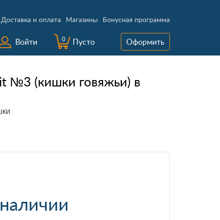
Доставка и оплата
Магазины
Бонусная программа
0
Войти
Пусто
Оформить
it №3 (кишки говяжьи) в
шки
 наличии