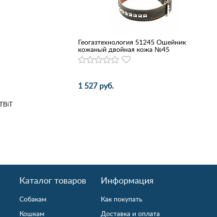
Геогазтехнология 51245 Ошейник
кожаный двойная кожа №45
1 527 руб.
TBiT
Каталог товаров
Информация
Собакам
Как покупать
Кошкам
Доставка и оплата