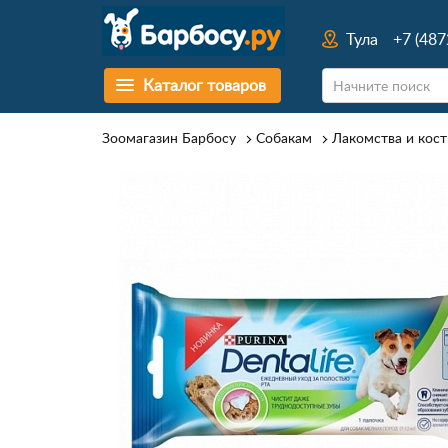
Тула
+7 (487
Каталог товаров
Зоомагазин Барбосу
Собакам
Лакомства и кост