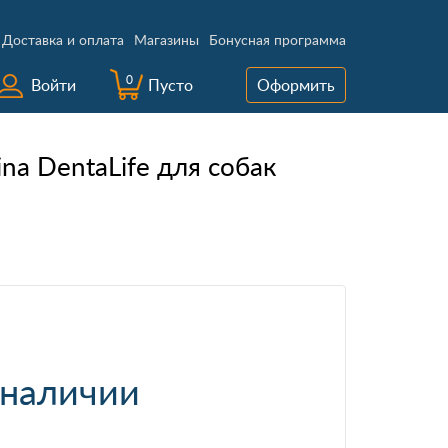
Доставка и оплата
Магазины
Бонусная программа
0
Войти
Пусто
Оформить
na DentaLife для собак
 наличии