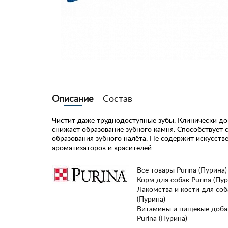
Описание
Состав
Чистит даже труднодоступные зубы. Клинически до
снижает образование зубного камня. Способствует
образования зубного налёта. Не содержит искусств
ароматизаторов и красителей
Все товары Purina (Пурина)
Корм для собак Purina (Пур
Лакомства и кости для соб
(Пурина)
Витамины и пищевые доба
Purina (Пурина)